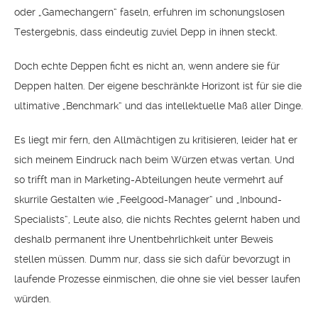
oder „Gamechangern“ faseln, erfuhren im schonungslosen
Testergebnis, dass eindeutig zuviel Depp in ihnen steckt.
Doch echte Deppen ficht es nicht an, wenn andere sie für
Deppen halten. Der eigene beschränkte Horizont ist für sie die
ultimative „Benchmark“ und das intellektuelle Maß aller Dinge.
Es liegt mir fern, den Allmächtigen zu kritisieren, leider hat er
sich meinem Eindruck nach beim Würzen etwas vertan. Und
so trifft man in Marketing-Abteilungen heute vermehrt auf
skurrile Gestalten wie „Feelgood-Manager“ und „Inbound-
Specialists“, Leute also, die nichts Rechtes gelernt haben und
deshalb permanent ihre Unentbehrlichkeit unter Beweis
stellen müssen. Dumm nur, dass sie sich dafür bevorzugt in
laufende Prozesse einmischen, die ohne sie viel besser laufen
würden.