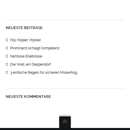
NEUESTE BEITRÄGE
Hip. Hipper. Hipster.
Prominenz schlägt Kompetenz.
Nahtlose Erlebnisse
Die Welt, ein Deppendorf
3 einfache Regeln für sicheren Misserfolg.
NEUESTE KOMMENTARE