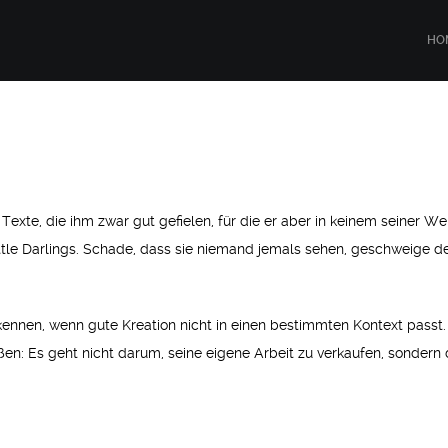
HO
te, die ihm zwar gut gefielen, für die er aber in keinem seiner We
ttle Darlings. Schade, dass sie niemand jemals sehen, geschweige d
erkennen, wenn gute Kreation nicht in einen bestimmten Kontext passt.
ißen: Es geht nicht darum, seine eigene Arbeit zu verkaufen, sondern