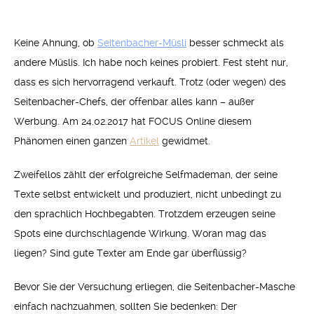
Keine Ahnung, ob
Seitenbacher-Müsli
besser schmeckt als
andere Müslis. Ich habe noch keines probiert. Fest steht nur,
dass es sich hervorragend verkauft. Trotz (oder wegen) des
Seitenbacher-Chefs, der offenbar alles kann – außer
Werbung. Am 24.02.2017 hat FOCUS Online diesem
Phänomen einen ganzen
Artikel
gewidmet.
Zweifellos zählt der erfolgreiche Selfmademan, der seine
Texte selbst entwickelt und produziert, nicht unbedingt zu
den sprachlich Hochbegabten. Trotzdem erzeugen seine
Spots eine durchschlagende Wirkung. Woran mag das
liegen? Sind gute Texter am Ende gar überflüssig?
Bevor Sie der Versuchung erliegen, die Seitenbacher-Masche
einfach nachzuahmen, sollten Sie bedenken: Der