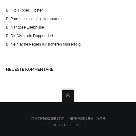
Hip. Hipper. Hipster.
Prominenz schlägt Kompetenz.
Nahtlose Erlebnisse
Die Welt, ein Deppendorf
3 einfache Regeln für sicheren Misserfolg.
NEUESTE KOMMENTARE
DATENSCHUTZ
∙
IMPRESSUM
∙
AGB
© TEXTSELLENCE